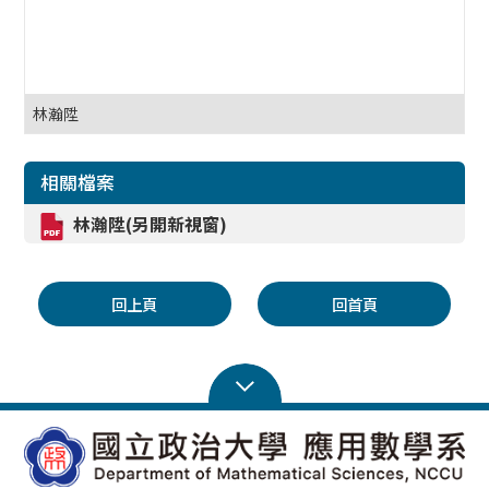
林瀚陞
相關檔案
林瀚陞(另開新視窗)
回上頁
回首頁