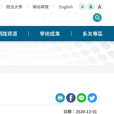
A
政治大學
網站導覽
English
A
A
搜尋
網路資源
學術成果
系友專區
日期：2020-12-01