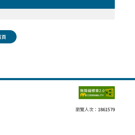
首頁
瀏覽人次：
1861579