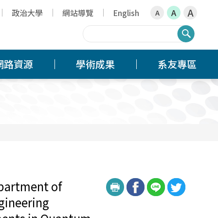
A
政治大學
網站導覽
English
A
A
搜尋
網路資源
學術成果
系友專區
partment of
gineering