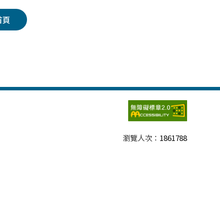
首頁
瀏覽人次：
1861788