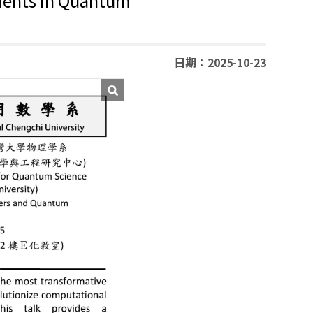
ments in Quantum
日期：2025-10-23