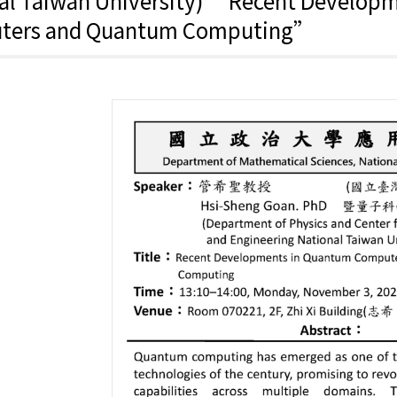
al Taiwan University) “Recent Develop
ters and Quantum Computing”