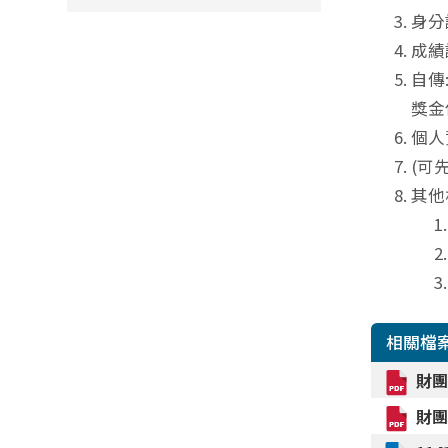
身分
成績
自傳
獎金
個人
(可
其他
相關檔
財團
財團