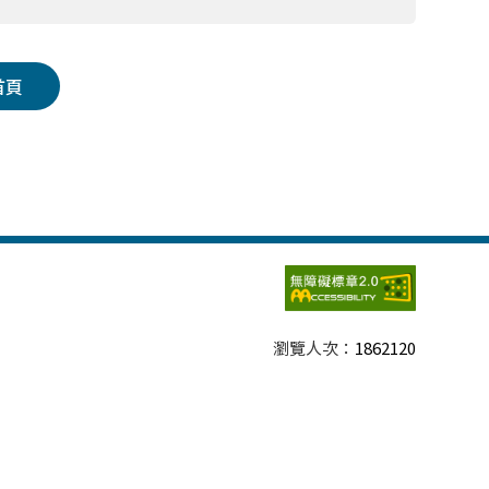
首頁
瀏覽人次：
1862120