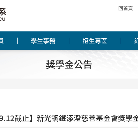
回首頁
員
學生事務
招生專區
獎學金公告
4.9.12截止】新光鋼鐵添澄慈善基金會獎學