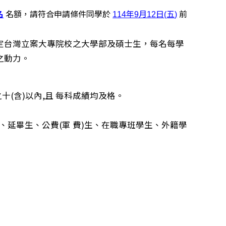
名
名額，請符合申請條件同學於
前
114年9月12日(五
)
定台灣立案大專院校之大學部及碩士生，每名每學
之動力
。
十(含)以內,且 每科成績均及格。
、延畢生、公費(軍 費)生、在職專班學生、外籍學