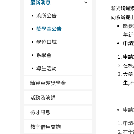
最新消息
新光鋼鐵
系所公告
向系辦提
簡要
獎學金公告
年新
學位口試
申請
系學會
申請
在校
導生活動
大學
精算卓越獎學金
生,
活動及演講
申請
徵才訊息
申請
教室借用查詢
在學