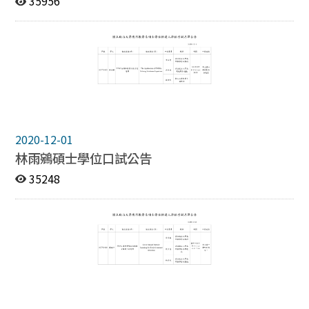
35956
2020-12-01
林雨鵷碩士學位口試公告
35248