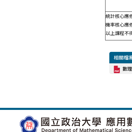
統計核心應修
機率核心應
以上課程不
相關檔
數理