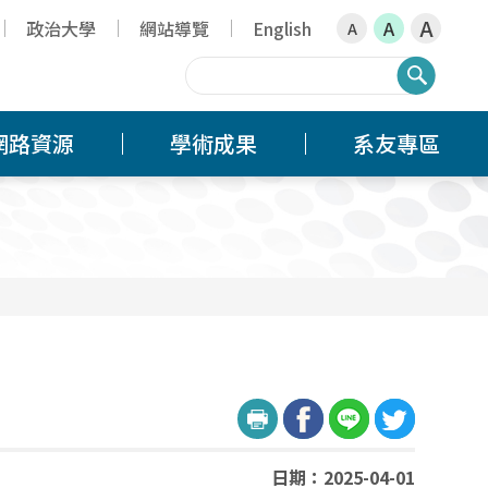
A
政治大學
網站導覽
English
A
A
搜尋
網路資源
學術成果
系友專區
日期：2025-04-01