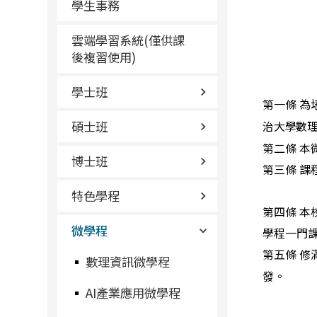
學生事務
雲端學習系統(僅供課
後複習使用)
學士班
第一條 
碩士班
治大學數
第二條 本
博士班
第三條 
特色學程
第四條 
微學程
學程一門
第五條 
數理資訊微學程
發。
AI產業應用微學程