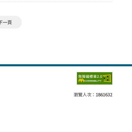
下一頁
瀏覽人次：
1861632