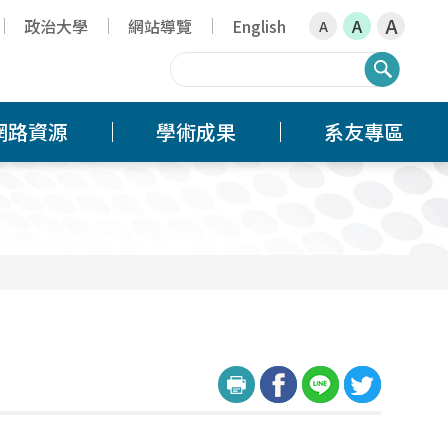
A
政治大學
網站導覽
English
A
A
搜尋
網路資源
學術成果
系友專區