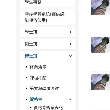
學生事務
雲端學習系統(僅供課
後複習使用)
學士班
碩士班
博士班
修業規章
課程相關
論文與學位考試
資格考
資格考規章表格