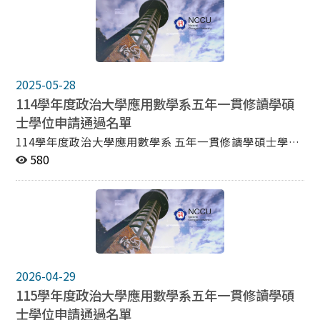
2025-05-28
114學年度政治大學應用數學系五年一貫修讀學碩
士學位申請通過名單
114學年度政治大學應用數學系 五年一貫修讀學碩士學位
申請通過名單 編號 姓名 1 王O翔 2 楊O維 3 蘇O璿 4 蕭O
580
珊 5 黃O超 6 詹O翔 備註： 上述同學僅取得本系碩士班先
修生資格，唯仍須於學士班四年修業期限屆滿(含)前取得
學士學位，並參加本校碩士班甄試入學考試或一般生入學
考試，經錄取後始正式取得碩士班研究生資格。 其他有關
修課及抵免問題，請參閱本系五年一貫修讀學、碩士學位
鼓勵辦法。若有問題，請洽詢系辦公室。
2026-04-29
115學年度政治大學應用數學系五年一貫修讀學碩
士學位申請通過名單