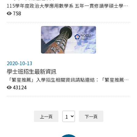
115學年度政治大學應用數學系 五年一貫修讀學碩士學位
申請通過名單 編號 姓名 1 胡○茹 2 門○祐 備註： 上述同
758
學僅取得本系碩士班先修生資格，唯仍須於學士班四年修
業期限屆滿(含)前取得學士學位，並參加本校碩士班甄試
入學考試或一般生入學考試，經錄取後始正式取得碩士班
研究生資格。 其他有關修課及抵免問題，請參閱本系五年
一貫修讀學、碩士學位鼓勵辦法。若有問題，請洽詢系辦
公室。
2020-10-13
學士班招生最新資訊
「繁星推薦」入學招生相關資訊請點連結：「繁星推薦」
「個人申請」入學招生相關資訊請點連結：「個人申請」
43124
「特殊選才」入學招生相關資訊請點連結：「特殊選才」
「轉學生」入學招生相關資訊請點連結：「轉學生」
上一頁
下一頁