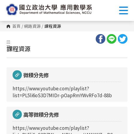
跳
到
主
要
內
首頁
/
網路資源
/
課程資源
容
區
塊
:::
:::
課程資源
微積分先修
https://www.youtube.com/playlist?
list=PL5li6oS3D7MIDr-pOapRmYWvRFo7d-88b
高等微積分先修
https://www.youtube.com/playlist?