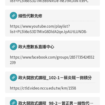
list=PL5li6oS3D7MIzeoNRUe-neJtM1XW7cePC
線性代數先修
https://www.youtube.com/playlist?
list=PL5li6oS3D7MIxG6DldA2qeJpAUtLUND8-
政大應數系直播中心
https://www.facebook.com/groups/2857735424552
239
政大開放式課程_102-1－蔡炎龍－微積分
https://ctld.video.nccu.edu.tw/km/1558
政大開放式課程_98-2－曾正男－線性代數